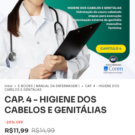
Início
>
E-BOOKS ( MANUAL DA ENFERMAGEM )
>
CAP. 4 - HIGIENE DOS
CABELOS E GENITÁLIAS
CAP. 4 - HIGIENE DOS
CABELOS E GENITÁLIAS
-
20
%
OFF
R$11,99
R$14,99