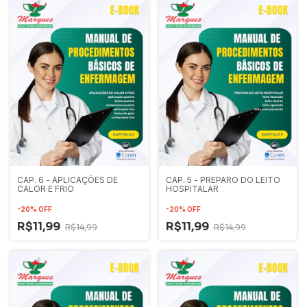
CAP. 6 - APLICAÇÕES DE
CAP. 5 - PREPARO DO LEITO
CALOR E FRIO
HOSPITALAR
-
20
%
OFF
-
20
%
OFF
R$11,99
R$11,99
R$14,99
R$14,99