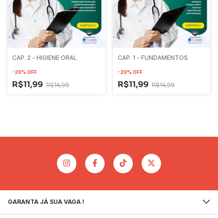
CAP. 2 - HIGIENE ORAL
CAP. 1 - FUNDAMENTOS
-
20
%
OFF
-
20
%
OFF
R$11,99
R$11,99
R$14,99
R$14,99
GARANTA JÁ SUA VAGA !