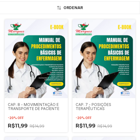
ORDENAR
CAP. 8 - MOVIMENTAÇÃO E
CAP. 7 - POSIÇÕES
TRANSPORTE DE PACIENTE
TERAPÊUTICAS
-
20
%
OFF
-
20
%
OFF
R$11,99
R$11,99
R$14,99
R$14,99