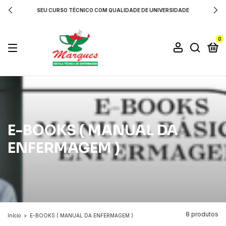
SEU CURSO TÉCNICO COM QUALIDADE DE UNIVERSIDADE
0
E-BOOKS ( MANUAL DA
ENFERMAGEM )
8 produtos
Início
>
E-BOOKS ( MANUAL DA ENFERMAGEM )